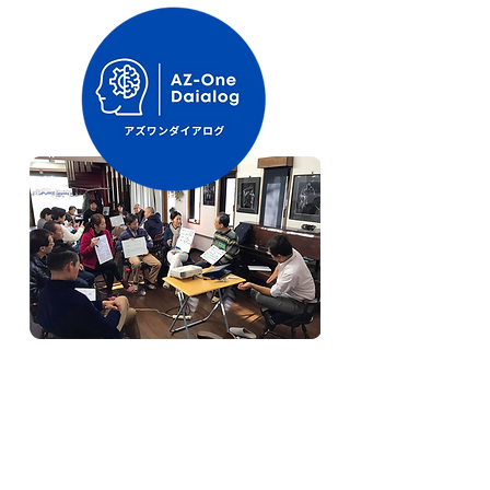
人間の本質に迫るメソッド
2001年から鈴鹿で始まったアズワンネッ