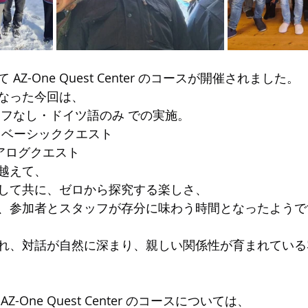
Z-One Quest Center のコースが開催されました。
なった今回は、
ッフなし・ドイツ語のみ での実施。
日｜ベーシッククエスト
アログクエスト
越えて、
して共に、ゼロから探究する楽しさ、
、参加者とスタッフが存分に味わう時間となったようで
れ、対話が自然に深まり、親しい関係性が育まれている
-One Quest Center のコースについては、