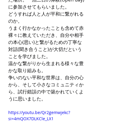
に参加させてもらいました。
どうすれば人と人が平和に繋がれる
のか。
うまく行かなかったことも含めて赤
裸々に教えていただき、自分や相手
の本心(思い)と繋がるための丁寧な
対話(聞き合うこと)が大切だという
ことを学びました。
温かな繋がりから生まれる様々な豊
かな取り組みも。
争いのない平和な世界は、自分の心
から、そして小さなコミュニティか
ら、試行錯誤の中で築かれていくよ
うに思いました。
https://youtu.be/Qr2gemwjekc?
si=4mQOX7DLKCle_LX1