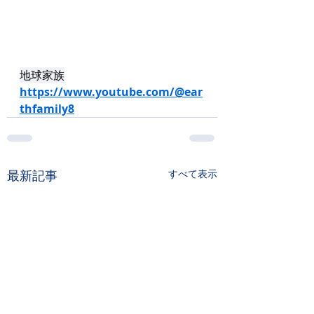
地球家族
https://www.youtube.com/@ear
thfamily8
最新記事
すべて表示