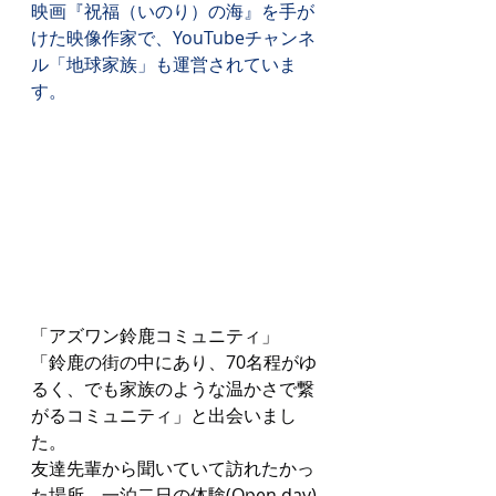
映画『祝福（いのり）の海』を手が
けた映像作家で、YouTubeチャンネ
ル「地球家族」も運営されていま
す。
「アズワン鈴鹿コミュニティ」
「鈴鹿の街の中にあり、70名程がゆ
るく、でも家族のような温かさで繋
がるコミュニティ」と出会いまし
た。
友達先輩から聞いていて訪れたかっ
た場所。一泊二日の体験(Open day)